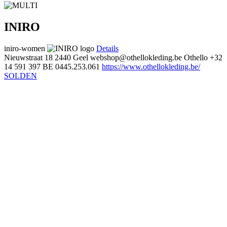
INIRO
iniro-women
Details
Nieuwstraat 18
2440 Geel
webshop@othellokleding.be
Othello
+32
14 591 397
BE 0445.253.061
https://www.othellokleding.be/
SOLDEN